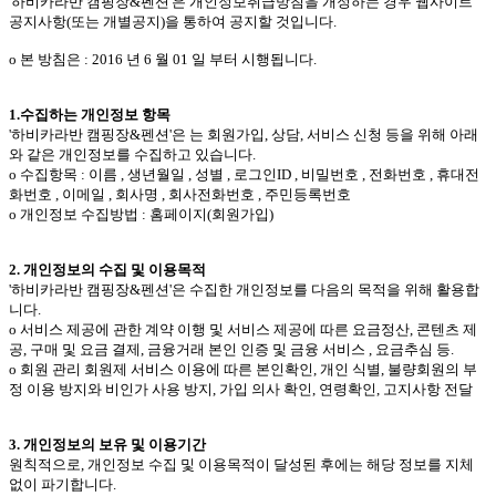
'하비카라반 캠핑장&펜션'은
개인정보취급방침을 개정하는 경우 웹사이트
공지사항(또는 개별공지)을 통하여 공지할 것입니다.
ο 본 방침은 : 2016 년 6 월 01 일 부터 시행됩니다.
1.수집하는 개인정보 항목
'하비카라반 캠핑장&펜션'은 는 회원가입, 상담, 서비스 신청 등을 위해 아래
와 같은 개인정보를 수집하고 있습니다.
ο 수집항목 : 이름 , 생년월일 , 성별 , 로그인ID , 비밀번호 , 전화번호 , 휴대전
화번호 , 이메일 , 회사명 , 회사전화번호 , 주민등록번호
ο 개인정보 수집방법 : 홈페이지(회원가입)
2. 개인정보의 수집 및 이용목적
'하비카라반 캠핑장&펜션'은 수집한 개인정보를 다음의 목적을 위해 활용합
니다.
ο 서비스 제공에 관한 계약 이행 및 서비스 제공에 따른 요금정산, 콘텐츠 제
공, 구매 및 요금 결제, 금융거래 본인 인증 및 금융 서비스 , 요금추심 등.
ο 회원 관리 회원제 서비스 이용에 따른 본인확인, 개인 식별, 불량회원의 부
정 이용 방지와 비인가 사용 방지, 가입 의사 확인, 연령확인, 고지사항 전달
3. 개인정보의 보유 및 이용기간
원칙적으로, 개인정보 수집 및 이용목적이 달성된 후에는 해당 정보를 지체
없이 파기합니다.