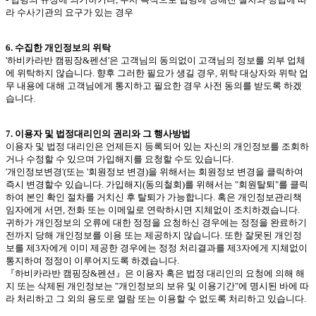
라 수사기관의 요구가 있는 경우
6. 수집한 개인정보의 위탁
'하비카라반 캠핑장&펜션'은 고객님의 동의없이 고객님의 정보를 외부 업체
에 위탁하지 않습니다. 향후 그러한 필요가 생길 경우, 위탁 대상자와 위탁 업
무 내용에 대해 고객님에게 통지하고 필요한 경우 사전 동의를 받도록 하겠
습니다.
7. 이용자 및 법정대리인의 권리와 그 행사방법
이용자 및 법정 대리인은 언제든지 등록되어 있는 자신의 개인정보를 조회하
거나 수정할 수 있으며 가입해지를 요청할 수도 있습니다.
'개인정보변경'(또는 '회원정보 변경)을 위해서는 회원정보 변경을 클릭하여
즉시 변경할수 있습니다. 가입해지(동의철회)를 위해서는 "회원탈퇴"를 클릭
하여 본인 확인 절차를 거치신 후 탈퇴가 가능합니다. 혹은 개인정보관리책
임자에게 서면, 전화 또는 이메일로 연락하시면 지체없이 조치하겠습니다.
귀하가 개인정보의 오류에 대한 정정을 요청하신 경우에는 정정을 완료하기
전까지 당해 개인정보를 이용 또는 제공하지 않습니다. 또한 잘못된 개인정
보를 제3자에게 이미 제공한 경우에는 정정 처리결과를 제3자에게 지체없이
통지하여 정정이 이루어지도록 하겠습니다.
『하비카라반 캠핑장&펜션』은 이용자 혹은 법정 대리인의 요청에 의해 해
지 또는 삭제된 개인정보는 "개인정보의 보유 및 이용기간"에 명시된 바에 따
라 처리하고 그 외의 용도로 열람 또는 이용할 수 없도록 처리하고 있습니다.