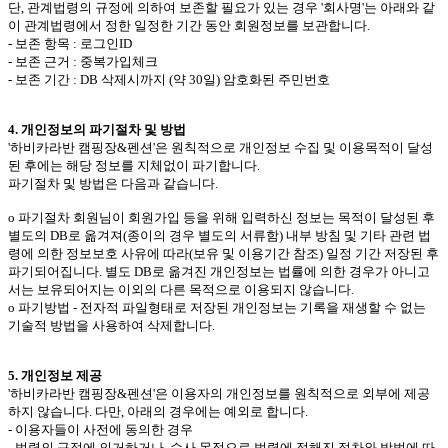
단, 관계법령의 규정에 의하여 보존할 필요가 있는 경우 '회사명'는 아래와 같
이 관계법령에서 정한 일정한 기간 동안 회원정보를 보관합니다.
- 보존 항목 : 로그인ID
- 보존 근거 : 중복가입체크
- 보존 기간 : DB 삭제시까지 (약 30일) 암호화된 주민번호
4. 개인정보의 파기절차 및 방법
'하비카라반 캠핑장&펜션'은 원칙적으로 개인정보 수집 및 이용목적이 달성
된 후에는 해당 정보를 지체없이 파기합니다.
파기절차 및 방법은 다음과 같습니다.
ο 파기절차 회원님이 회원가입 등을 위해 입력하신 정보는 목적이 달성된 후
별도의 DB로 옮겨져(종이의 경우 별도의 서류함) 내부 방침 및 기타 관련 법
령에 의한 정보보호 사유에 따라(보유 및 이용기간 참조) 일정 기간 저장된 후
파기되어집니다. 별도 DB로 옮겨진 개인정보는 법률에 의한 경우가 아니고
서는 보유되어지는 이외의 다른 목적으로 이용되지 않습니다.
ο 파기방법 - 전자적 파일형태로 저장된 개인정보는 기록을 재생할 수 없는
기술적 방법을 사용하여 삭제합니다.
5. 개인정보 제공
'하비카라반 캠핑장&펜션'은 이용자의 개인정보를 원칙적으로 외부에 제공
하지 않습니다. 다만, 아래의 경우에는 예외로 합니다.
- 이용자들이 사전에 동의한 경우
- 법령의 규정에 의거하거나, 수사 목적으로 법령에 정해진 절차와 방법에 따