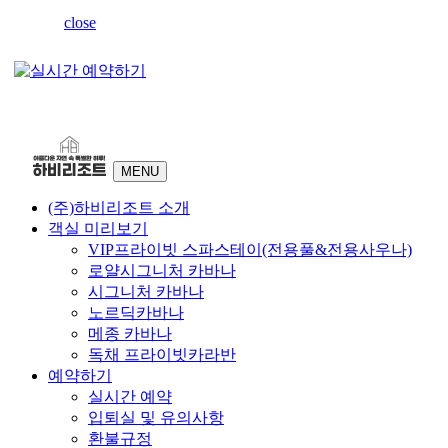
close
MENU
(주)하비리조트 소개
객실 미리보기
VIP프라이빗 스파스테이(전용풀&전용사우나)
로얄시그니처 카바나
시그니처 카바나
노르딕카바나
메종 카바나
독채 프라이빗카라반
예약하기
실시간 예약
입퇴실 및 유의사항
환불규정