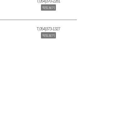
T,
054)370-2281
약도보기
T,
054)373-1327
약도보기
스포토랜드
T,
054)372-5050
약도보기
T,
054)371-1904
약도보기
T,
054)373-1951
약도보기