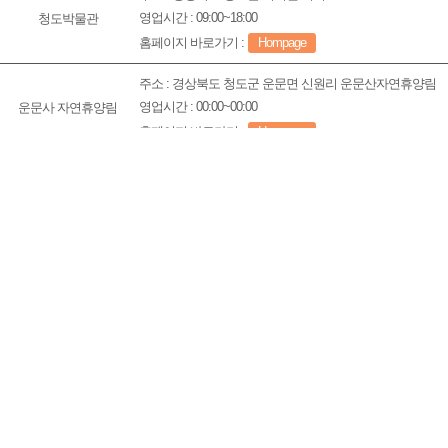
영업시간 : 09:00~18:00
청도박물관
홈페이지 바로가기 :
Hompage
주소 : 경상북도 청도군 운문면 신원리 운문산자연휴양림
영업시간 : 00:00~00:00
운문사 자연휴양림
홈페이지 바로가기 :
Hompage
주소 : 경상북도 청도군 화양읍 삼신리 893-1 청도프로방
영업시간 : 동절기:10:00~22:00 / 하절기10:00~22:00
청도 프로방스포토랜드
홈페이지 바로가기 :
Hompage
주소 : 경상북도 청도군 화양읍 송금길 100
영업시간 : 09:30~20:00
와인터널
홈페이지 바로가기 :
Hompage
주소 : 경상북도 청도군 풍각면 성곡리 751번지
전유성의 코미디 철가
영업시간 : 공연시간 참조
방 극장
홈페이지 바로가기 :
Hompage
주소 : 경상북도 청도군 화양읍 삼신리 693-2